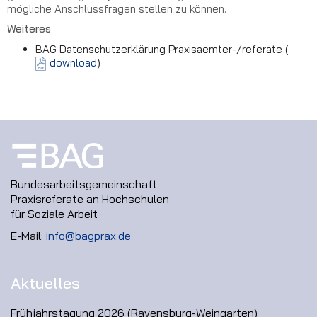
mögliche Anschlussfragen stellen zu können.
Weiteres
BAG Datenschutzerklärung Praxisaemter-/referate (
download
)
Bundesarbeitsgemeinschaft
Praxisreferate an Hochschulen
für Soziale Arbeit
E-Mail:
info@bagprax.de
Aktuelles
Frühjahrstagung 2026 (Ravensburg-Weingarten)