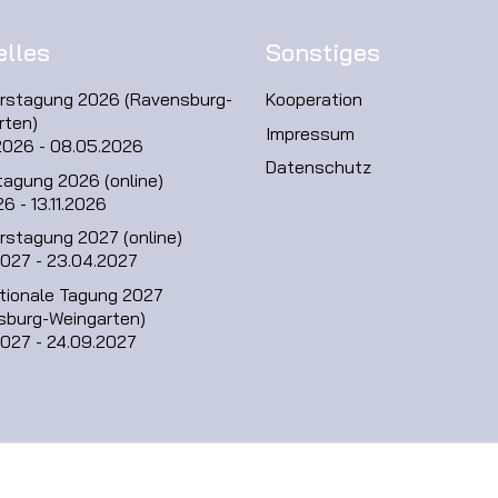
elles
Sonstiges
hrstagung 2026 (Ravensburg-
Kooperation
rten)
Impressum
2026 - 08.05.2026
Datenschutz
tagung 2026 (online)
26 - 13.11.2026
rstagung 2027 (online)
2027 - 23.04.2027
ationale Tagung 2027
sburg-Weingarten)
2027 - 24.09.2027