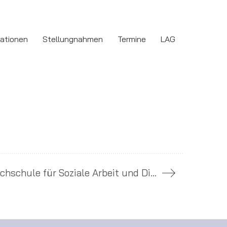
kationen
Stellungnahmen
Termine
LAG
Evangelische Hochschule für Soziale Arbeit und Diakonie