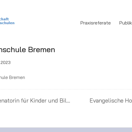
Praxisreferate
Publi
hschule Bremen
1.2023
hule Bremen
Senatorin für Kinder und Bildung