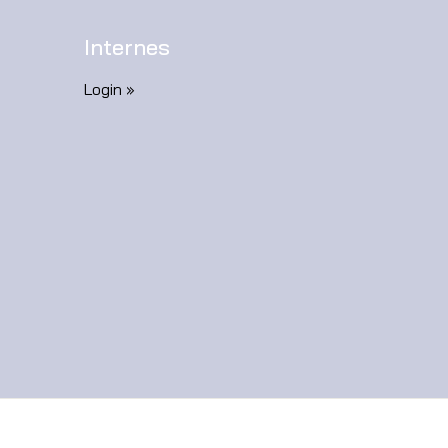
Internes
Login »