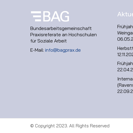
Aktu
Frühja
Bundesarbeitsgemeinschaft
Weinga
Praxisreferate an Hochschulen
06.05.
für Soziale Arbeit
Herbst
E-Mail:
info@bagprax.de
12.11.20
Frühjah
22.04.
Intern
(Raven
22.09.
© Copyright 2023. All Rights Reserved