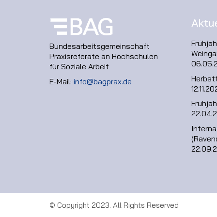
Aktu
Frühja
Bundesarbeitsgemeinschaft
Weinga
Praxisreferate an Hochschulen
06.05.
für Soziale Arbeit
Herbst
E-Mail:
info@bagprax.de
12.11.20
Frühjah
22.04.
Intern
(Raven
22.09.
© Copyright 2023. All Rights Reserved