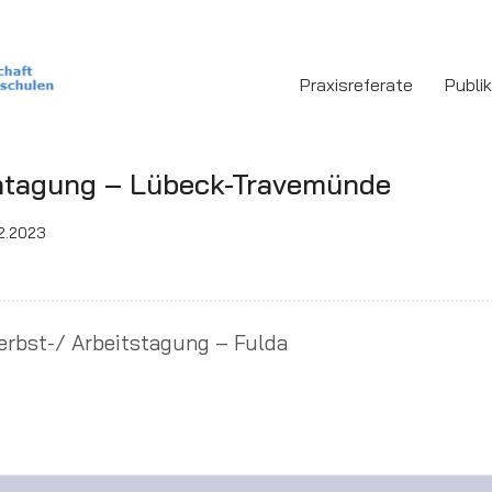
Praxisreferate
Publi
htagung – Lübeck-Travemünde
2.2023
erbst-/ Arbeitstagung – Fulda