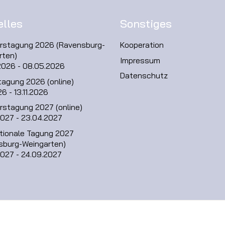
elles
Sonstiges
hrstagung 2026 (Ravensburg-
Kooperation
rten)
Impressum
2026 - 08.05.2026
Datenschutz
tagung 2026 (online)
26 - 13.11.2026
rstagung 2027 (online)
2027 - 23.04.2027
ationale Tagung 2027
sburg-Weingarten)
2027 - 24.09.2027