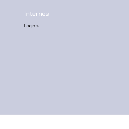
Internes
Login »