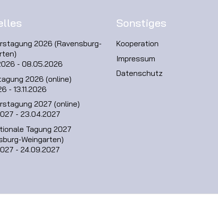
elles
Sonstiges
hrstagung 2026 (Ravensburg-
Kooperation
rten)
Impressum
2026 - 08.05.2026
Datenschutz
tagung 2026 (online)
26 - 13.11.2026
rstagung 2027 (online)
2027 - 23.04.2027
ationale Tagung 2027
sburg-Weingarten)
2027 - 24.09.2027