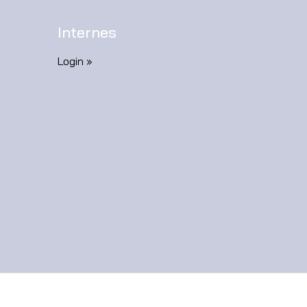
Internes
Login »