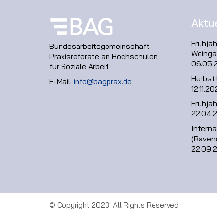
Aktu
Frühja
Bundesarbeitsgemeinschaft
Weinga
Praxisreferate an Hochschulen
06.05.
für Soziale Arbeit
Herbst
E-Mail:
info@bagprax.de
12.11.20
Frühjah
22.04.
Intern
(Raven
22.09.
© Copyright 2023. All Rights Reserved