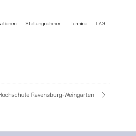
kationen
Stellungnahmen
Termine
LAG
Hochschule Ravensburg-Weingarten