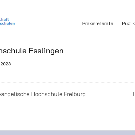
Praxisreferate
Publi
schule Esslingen
1.2023
vangelische Hochschule Freiburg